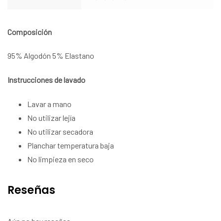
Composición
95% Algodón 5% Elastano
Instrucciones de lavado
Lavar a mano
No utilizar lejía
No utilizar secadora
Planchar temperatura baja
No limpieza en seco
Reseñas