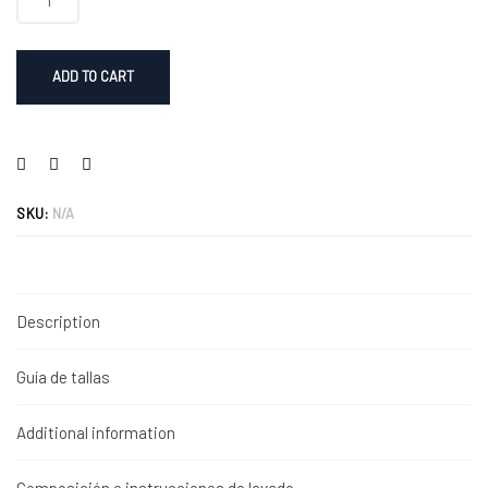
ADD TO CART
SKU:
N/A
Description
Guía de tallas
Additional information
Composición e instrucciones de lavado