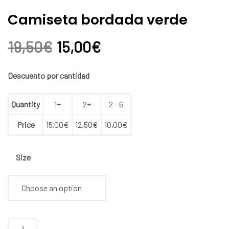
Camiseta bordada verde
19,50
€
15,00
€
Descuento por cantidad
Quantity
1+
2+
2 - 6
Price
15,00
€
12,50
€
10,00
€
Size